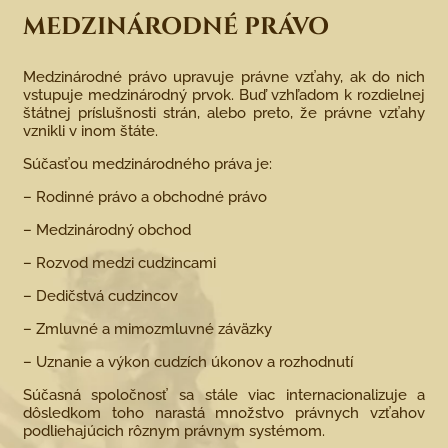
MEDZINÁRODNÉ PRÁVO
Medzinárodné právo upravuje právne vzťahy, ak do nich
vstupuje medzinárodný prvok. Buď vzhľadom k rozdielnej
štátnej príslušnosti strán, alebo preto, že právne vzťahy
vznikli v inom štáte.
Súčasťou medzinárodného práva je:
– Rodinné právo a obchodné právo
– Medzinárodný obchod
– Rozvod medzi cudzincami
– Dedičstvá cudzincov
– Zmluvné a mimozmluvné záväzky
– Uznanie a výkon cudzích úkonov a rozhodnutí
Súčasná spoločnosť sa stále viac internacionalizuje a
dôsledkom toho narastá množstvo právnych vzťahov
podliehajúcich rôznym právnym systémom.