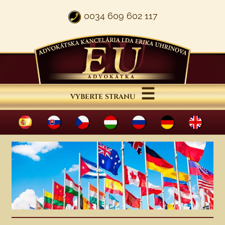
0034 609 602 117
☰
VYBERTE STRANU
MENU