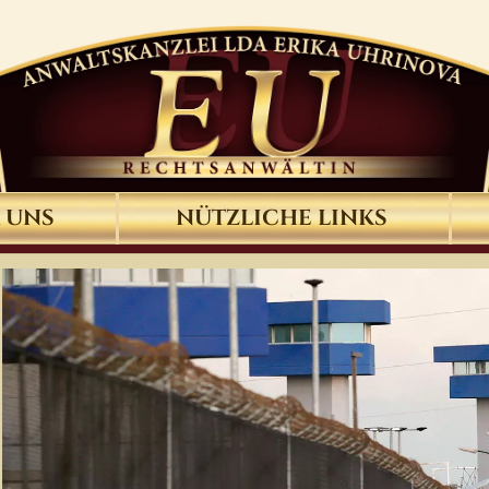
 UNS
NÜTZLICHE LINKS